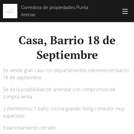
Corredora de propiedades Punta
Arenas
Casa, Barrio 18 de
Septiembre
Se vende gran casa con departamentos interiores en barrio
18 de septiembre.
Se da la posibilidad de arrendar con compromiso de
compra venta.
2 dormitorios, 1 baño, cocina grande, living comedor muy
espacioso.
Estacionamiento cerrado