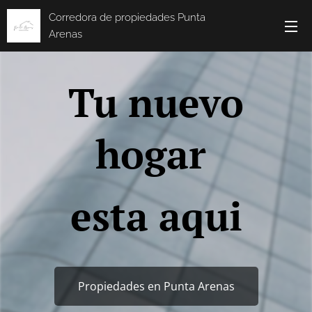
Corredora de propiedades Punta
Arenas
Tu nuevo
hogar
esta aqui
Propiedades en Punta Arenas