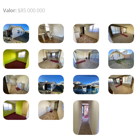
Valor:
$85.000.000