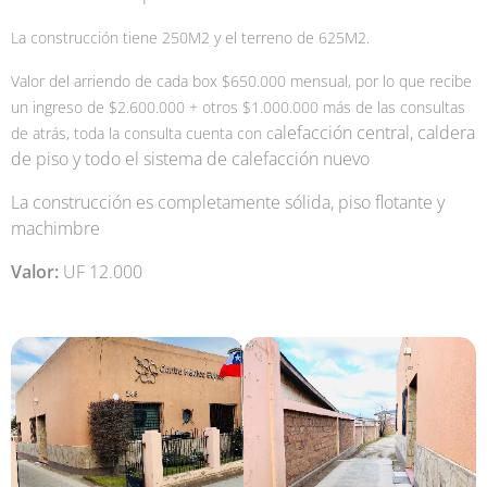
La construcción tiene 250M2 y el terreno de 625M2.
Valor del arriendo de cada box $650.000 mensual, por lo que recibe
un ingreso de $2.600.000 + otros $1.000.000 más de las consultas
alefacción central, caldera
de atrás, toda la consulta cuenta con c
de piso y todo el sistema de calefacción nuevo
La construcción es completamente sólida, piso flotante y
machimbre
Valor:
UF 12.000