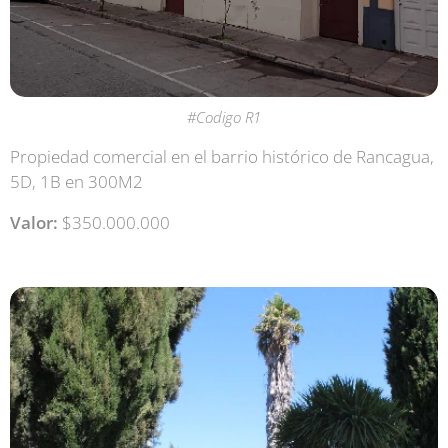
#Codigo R1
Propiedad comercial en el barrio histórico de Rancagua,
5D, 1B en 300M2
Valor:
$350.000.000