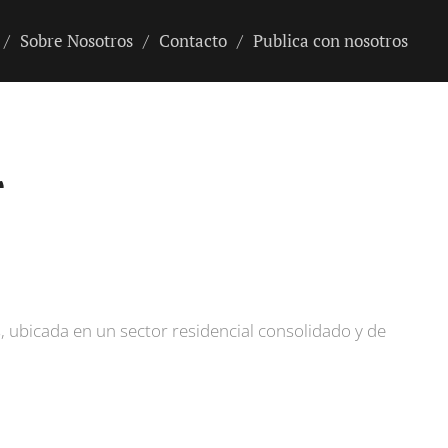
Sobre Nosotros
Contacto
Publica con nosotros
r
 ubicada en un sector residencial consolidado y de