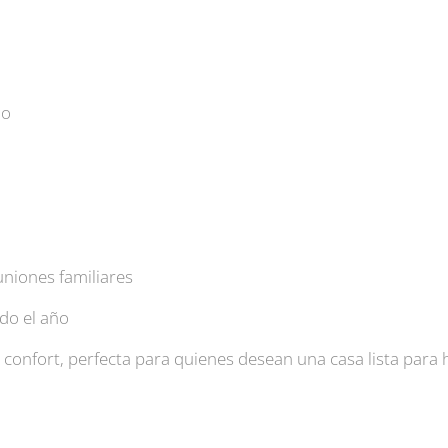
do
uniones familiares
do el año
 confort, perfecta para quienes desean una casa lista para