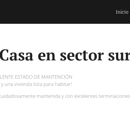
Inicio
Casa en sector su
ELENTE ESTADO DE MANTENCIÓN
y una vivienda lista para habitar!
, cuidadosamente mantenida y con excelentes terminaciones,